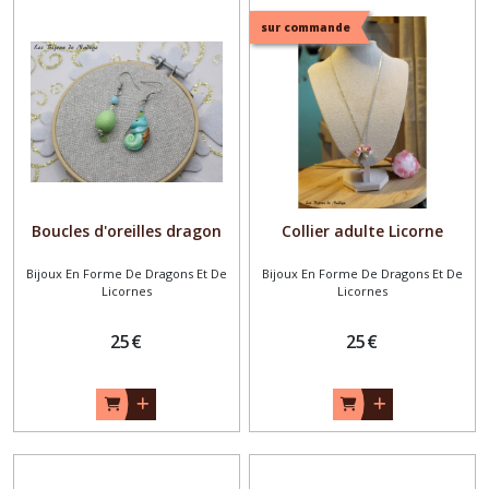
sur commande
Boucles d'oreilles dragon
Collier adulte Licorne
Bijoux En Forme De Dragons Et De
Bijoux En Forme De Dragons Et De
Licornes
Licornes
25
€
25
€