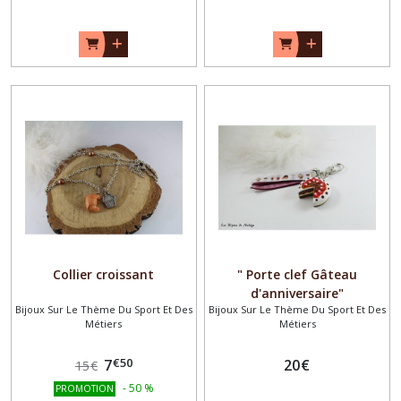
Collier croissant
" Porte clef Gâteau
d'anniversaire"
Bijoux Sur Le Thème Du Sport Et Des
Bijoux Sur Le Thème Du Sport Et Des
Métiers
Métiers
€
50
7
20
€
15
€
-
50
%
PROMOTION