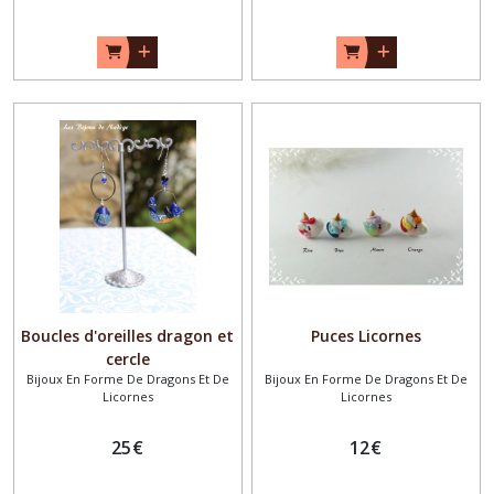
Boucles d'oreilles dragon et
Puces Licornes
cercle
Bijoux En Forme De Dragons Et De
Bijoux En Forme De Dragons Et De
Licornes
Licornes
25
€
12
€