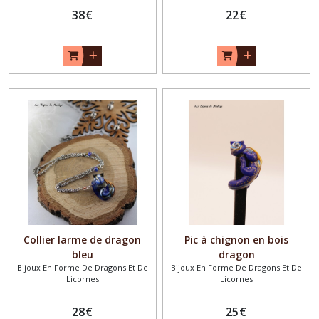
38
€
22
€
Collier larme de dragon
Pic à chignon en bois
bleu
dragon
Bijoux En Forme De Dragons Et De
Bijoux En Forme De Dragons Et De
Licornes
Licornes
28
€
25
€