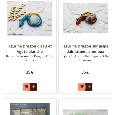
Figurine Dragon d'eau et
Figurine Dragon sur jaspe
Agate blanche
dalmatien , animaux
Bijoux En Forme De Dragons Et De
Bijoux En Forme De Dragons Et De
totems
Licornes
Licornes
35
€
35
€