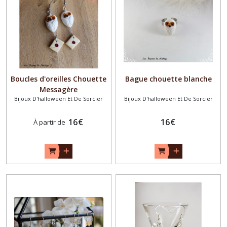
Boucles d'oreilles Chouette
Bague chouette blanche
Messagère
Bijoux D'halloween Et De Sorcier
Bijoux D'halloween Et De Sorcier
16
€
16
€
À partir de