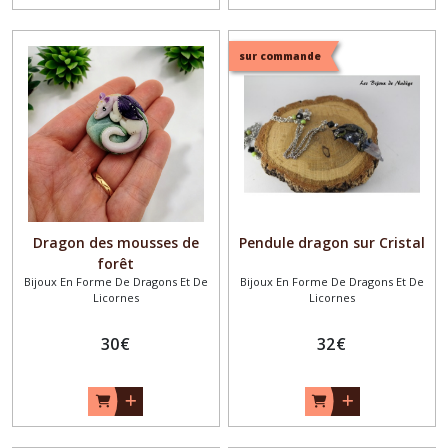
sur commande
Dragon des mousses de
Pendule dragon sur Cristal
forêt
Bijoux En Forme De Dragons Et De
Bijoux En Forme De Dragons Et De
Licornes
Licornes
30
€
32
€