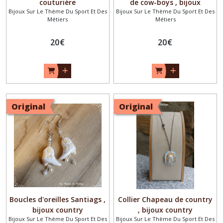
couturière
de cow-boys , bijoux
Bijoux Sur Le Thème Du Sport Et Des
Bijoux Sur Le Thème Du Sport Et Des
country
Métiers
Métiers
20
€
20
€
Original
Original
Boucles d'oreilles Santiags ,
Collier Chapeau de country
bijoux country
, bijoux country
Bijoux Sur Le Thème Du Sport Et Des
Bijoux Sur Le Thème Du Sport Et Des