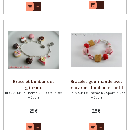
Bracelet bonbons et
Bracelet gourmande avec
gâteaux
macaron , bonbon et petit
Bijoux Sur Le Thème Du Sport Et Des
Bijoux Sur Le Thème Du Sport Et Des
beurre
Métiers
Métiers
25
€
28
€