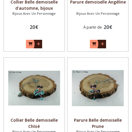
Collier Belle demoiselle
Parure demoiselle Angéline
d'automne, bijoux
Bijoux Avec Un Personnage
Bijoux Avec Un Personnage
danseuse
20
€
20
€
À partir de
Collier Belle demoiselle
Parure Belle demoiselle
Chloé
Prune
Bijoux Avec Un Personnage
Bijoux Avec Un Personnage