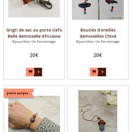
Grigri de sac ou porte clefs
Boucles d'oreilles
Belle demoiselle Africaine
demoiselles Chloé
Bijoux Avec Un Personnage
Bijoux Avec Un Personnage
20
€
20
€
pièce unique