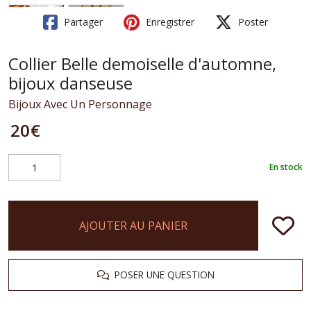
Partager
Enregistrer
Poster
Collier Belle demoiselle d'automne,
bijoux danseuse
Bijoux Avec Un Personnage
20
€
En stock
AJOUTER AU PANIER
POSER UNE QUESTION