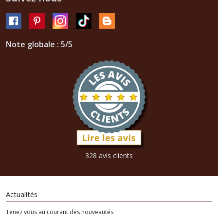
Note globale : 5/5
328 avis clients
Actualités
Tenez vous au courant des nouveautés