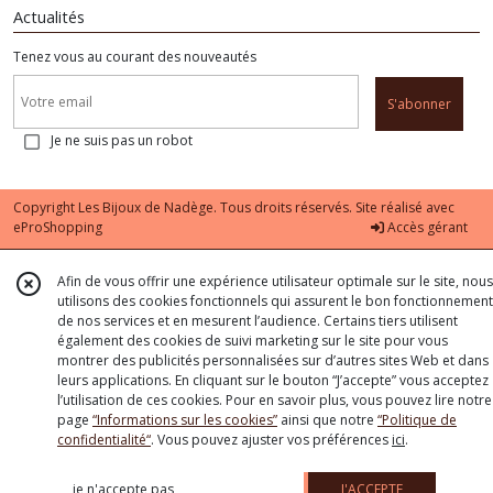
Actualités
Tenez vous au courant des nouveautés
S'abonner
Je ne suis pas un robot
Copyright Les Bijoux de Nadège. Tous droits réservés. Site réalisé avec
eProShopping
Accès gérant
Afin de vous offrir une expérience utilisateur optimale sur le site, nous
utilisons des cookies fonctionnels qui assurent le bon fonctionnement
de nos services et en mesurent l’audience. Certains tiers utilisent
également des cookies de suivi marketing sur le site pour vous
montrer des publicités personnalisées sur d’autres sites Web et dans
leurs applications. En cliquant sur le bouton “J’accepte” vous acceptez
l’utilisation de ces cookies. Pour en savoir plus, vous pouvez lire notre
page
“Informations sur les cookies”
ainsi que notre
“Politique de
confidentialité“
. Vous pouvez ajuster vos préférences
ici
.
je n'accepte pas
J'ACCEPTE