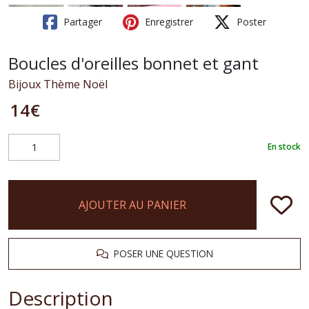
Partager
Enregistrer
Poster
Boucles d'oreilles bonnet et gant
Bijoux Thème Noël
14
€
En stock
AJOUTER AU PANIER
POSER UNE QUESTION
Description