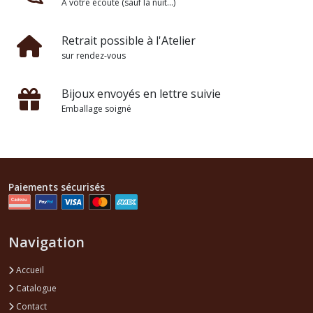
A votre écoute (sauf la nuit...)
Retrait possible à l'Atelier
sur rendez-vous
Bijoux envoyés en lettre suivie
Emballage soigné
Paiements sécurisés
Navigation
Accueil
Catalogue
Contact