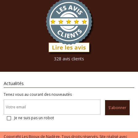
328 avis clients
Actualités
Tenez vous au courant des nouveautés
S'abonner
Je ne suis pas un robot
Copyright Les Bijoux de Nadège. Tous droits réservés. Site réalisé avec