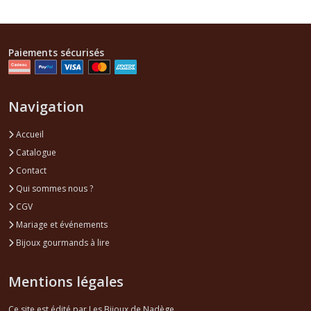
Paiements sécurisés
Navigation
Accueil
Catalogue
Contact
Qui sommes nous ?
CGV
Mariage et événements
Bijoux gourmands à lire
Mentions légales
Ce site est édité par Les Bijoux de Nadège.