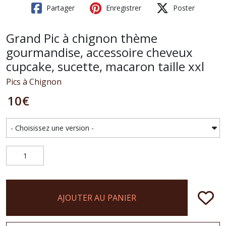
Partager
Enregistrer
Poster
Grand Pic à chignon thème
gourmandise, accessoire cheveux
cupcake, sucette, macaron taille xxl
Pics à Chignon
10
€
AJOUTER AU PANIER