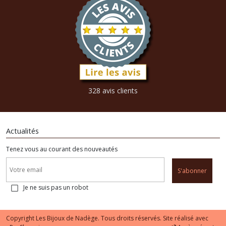
328 avis clients
Actualités
Tenez vous au courant des nouveautés
S'abonner
Je ne suis pas un robot
Copyright Les Bijoux de Nadège. Tous droits réservés. Site réalisé avec