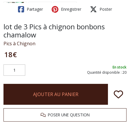
Partager
Enregistrer
Poster
lot de 3 Pics à chignon bonbons
chamalow
Pics à Chignon
18
€
En stock
Quantité disponible : 20
AJOUTER AU PANIER
POSER UNE QUESTION