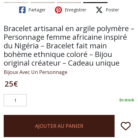
Partager
Enregistrer
Poster
Bracelet artisanal en argile polymère –
Personnage femme africaine inspiré
du Nigéria – Bracelet fait main
bohème ethnique coloré – Bijou
original créateur – Cadeau unique
Bijoux Avec Un Personnage
25
€
En stock
AJOUTER AU PANIER