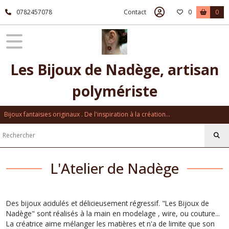
0782457078
Contact
0
0
Les Bijoux de Nadège, artisan
polymériste
Bijoux fantaisies originaux . De l'inspiration à la création...
L'Atelier de Nadège
Des bijoux acidulés et délicieusement régressif. "Les Bijoux de
Nadège" sont réalisés à la main en modelage , wire, ou couture...
La créatrice aime mélanger les matières et n'a de limite que son