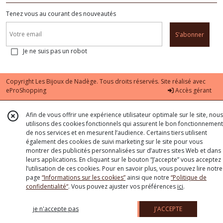
Tenez vous au courant des nouveautés
S'abonner
Je ne suis pas un robot
Copyright Les Bijoux de Nadège. Tous droits réservés. Site réalisé avec
eProShopping
Accès gérant
Afin de vous offrir une expérience utilisateur optimale sur le site, nous
utilisons des cookies fonctionnels qui assurent le bon fonctionnement
de nos services et en mesurent l’audience. Certains tiers utilisent
également des cookies de suivi marketing sur le site pour vous
montrer des publicités personnalisées sur d’autres sites Web et dans
leurs applications. En cliquant sur le bouton “J’accepte” vous acceptez
l’utilisation de ces cookies. Pour en savoir plus, vous pouvez lire notre
page
“Informations sur les cookies”
ainsi que notre
“Politique de
confidentialité“
. Vous pouvez ajuster vos préférences
ici
.
je n'accepte pas
J'ACCEPTE