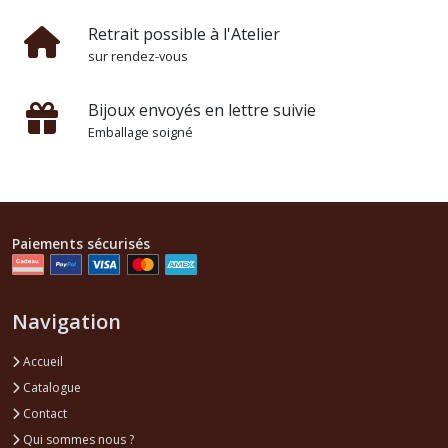
Retrait possible à l'Atelier
sur rendez-vous
Bijoux envoyés en lettre suivie
Emballage soigné
Paiements sécurisés
Navigation
Accueil
Catalogue
Contact
Qui sommes nous ?