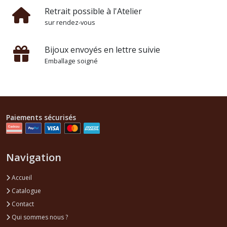
Retrait possible à l'Atelier
sur rendez-vous
Bijoux envoyés en lettre suivie
Emballage soigné
Paiements sécurisés
Navigation
Accueil
Catalogue
Contact
Qui sommes nous ?