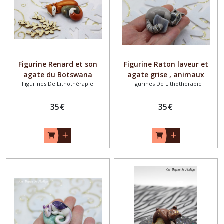
Figurine Renard et son
Figurine Raton laveur et
agate du Botswana
agate grise , animaux
Figurines De Lithothérapie
Figurines De Lithothérapie
totems
35
€
35
€