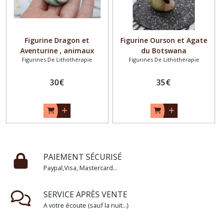
Figurine Dragon et
Figurine Ourson et Agate
Aventurine , animaux
du Botswana
Figurines De Lithothérapie
Figurines De Lithothérapie
totems
30
€
35
€
PAIEMENT SÉCURISÉ
Paypal,Visa, Mastercard...
SERVICE APRÈS VENTE
A votre écoute (sauf la nuit...)