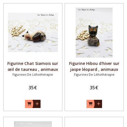
Afficher
les
résultats
Figurine Chat Siamois sur
Figurine Hibou d'hiver sur
œil de taureau , animaux
jaspe léopard , animaux
Figurines De Lithothérapie
Figurines De Lithothérapie
totems
totems
35
€
35
€