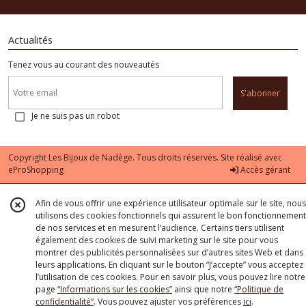
Actualités
Tenez vous au courant des nouveautés
S'abonner
Je ne suis pas un robot
Copyright Les Bijoux de Nadège. Tous droits réservés. Site réalisé avec
eProShopping
Accès gérant
Afin de vous offrir une expérience utilisateur optimale sur le site, nous
utilisons des cookies fonctionnels qui assurent le bon fonctionnement
de nos services et en mesurent l’audience. Certains tiers utilisent
également des cookies de suivi marketing sur le site pour vous
montrer des publicités personnalisées sur d’autres sites Web et dans
leurs applications. En cliquant sur le bouton “J’accepte” vous acceptez
l’utilisation de ces cookies. Pour en savoir plus, vous pouvez lire notre
page
“Informations sur les cookies”
ainsi que notre
“Politique de
confidentialité“
. Vous pouvez ajuster vos préférences
ici
.