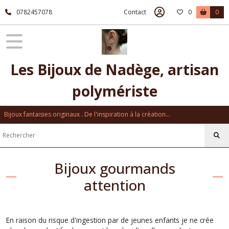
0782457078
Contact
0
0
Les Bijoux de Nadège, artisan
polymériste
Bijoux fantaisies originaux . De l'inspiration à la création...
Bijoux gourmands
attention
En raison du risque d'ingestion par de jeunes enfants je ne crée