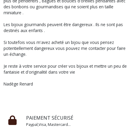
plus de pendentifs , bagues et boucles d'oreilles pendantes avec
des bonbons ou gourmandises qui ne soient plus en taille
miniature .
Les bijoux gourmands peuvent être dangereux . Ils ne sont pas
destinés aux enfants .
Si toutefois vous m'avez acheté un bijou que vous pensez
potentiellement dangereux vous pouvez me contacter pour faire
un échange.
Je reste à votre service pour créer vos bijoux et mettre un peu de
fantaisie et d'originalité dans votre vie
Nadège Renard
PAIEMENT SÉCURISÉ
Paypal,Visa, Mastercard...