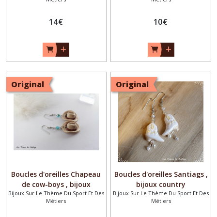
14
€
10
€
Original
Original
Boucles d'oreilles Chapeau
Boucles d'oreilles Santiags ,
de cow-boys , bijoux
bijoux country
Bijoux Sur Le Thème Du Sport Et Des
Bijoux Sur Le Thème Du Sport Et Des
country
Métiers
Métiers