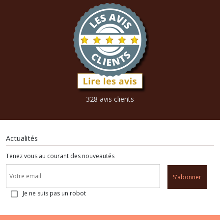
328 avis clients
Actualités
Tenez vous au courant des nouveautés
S'abonner
Je ne suis pas un robot