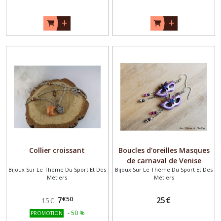
Collier croissant
Boucles d'oreilles Masques
de carnaval de Venise
Bijoux Sur Le Thème Du Sport Et Des
Bijoux Sur Le Thème Du Sport Et Des
Métiers
Métiers
€
50
7
25
€
15
€
-
50
%
PROMOTION