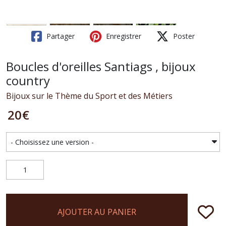
Partager
Enregistrer
Poster
Boucles d'oreilles Santiags , bijoux
country
Bijoux sur le Thème du Sport et des Métiers
20
€
AJOUTER AU PANIER