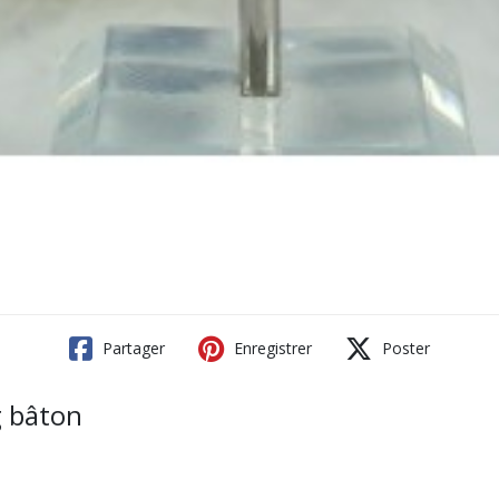
Partager
Enregistrer
Poster
g bâton