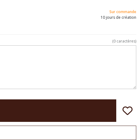
Sur commande
10 jours de création
(
0
caractères)