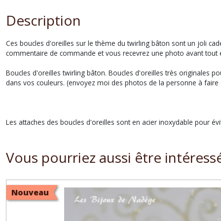
Description
Ces boucles d'oreilles sur le thème du twirling bâton sont un joli ca
commentaire de commande et vous recevrez une photo avant tout envo
Boucles d'oreilles twirling bâton. Boucles d'oreilles très originales 
dans vos couleurs. (envoyez moi des photos de la personne à faire 
Les attaches des boucles d'oreilles sont en acier inoxydable pour év
Vous pourriez aussi être intéress
Nouveau