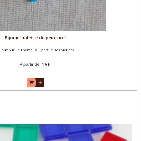
Bijoux "palette de peinture"
ijoux Sur Le Thème Du Sport Et Des Métiers
16
€
À partir de