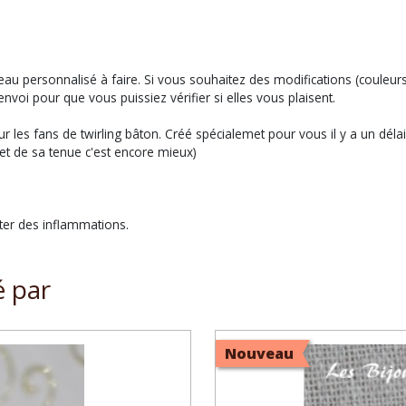
deau personnalisé à faire. Si vous souhaitez des modifications (couleurs
i pour que vous puissiez vérifier si elles vous plaisent.
pour les fans de twirling bâton. Créé spécialemet pour vous il y a un dé
et de sa tenue c'est encore mieux)
iter des inflammations.
é par
Nouveau