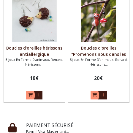
Boucles d'oreilles hérissons
Boucles d'oreilles
antiallergique
"Promenons nous dans les
Bijoux En Forme D'animaux, Renard,
Bijoux En Forme D'animaux, Renard,
bois"
Hérissons...
Hérissons...
18
€
20
€
PAIEMENT SÉCURISÉ
Paypal,Visa, Mastercard...