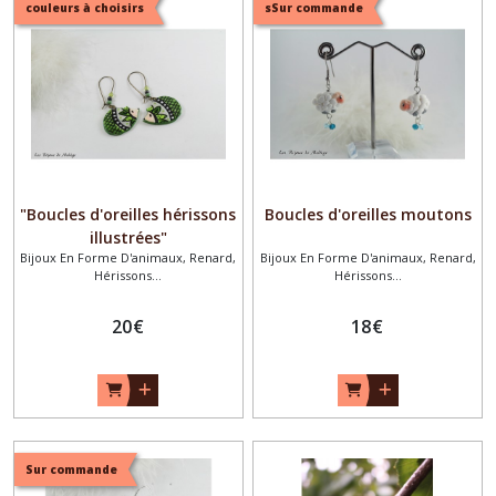
couleurs à choisirs
sSur commande
"Boucles d'oreilles hérissons
Boucles d'oreilles moutons
illustrées"
Bijoux En Forme D'animaux, Renard,
Bijoux En Forme D'animaux, Renard,
Hérissons...
Hérissons...
20
€
18
€
Sur commande