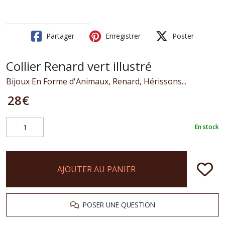
Partager
Enregistrer
Poster
Collier Renard vert illustré
Bijoux En Forme d'Animaux, Renard, Hérissons...
28
€
En stock
AJOUTER AU PANIER
POSER UNE QUESTION