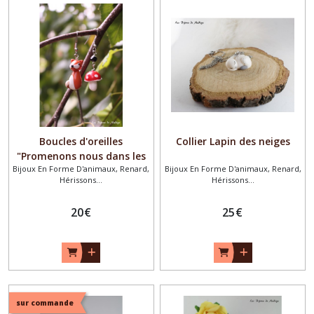
Boucles d'oreilles
Collier Lapin des neiges
"Promenons nous dans les
Bijoux En Forme D'animaux, Renard,
Bijoux En Forme D'animaux, Renard,
bois"
Hérissons...
Hérissons...
20
€
25
€
sur commande