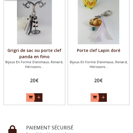
Grigri de sac ou porte clef
Porte clef Lapin doré
panda en fimo
Bijoux En Forme D'animaux, Renard,
Bijoux En Forme D'animaux, Renard,
Hérissons...
Hérissons...
20
€
20
€
PAIEMENT SÉCURISÉ