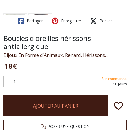
Partager
Enregistrer
Poster
Boucles d'oreilles hérissons
antiallergique
Bijoux En Forme d'Animaux, Renard, Hérissons...
18
€
Sur commande
10 jours
AJOUTER AU PANIER
POSER UNE QUESTION