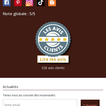
Note globale : 5/5
328 avis clients
Actualités
Tenez vous au courant des nouveautés
S'abonner