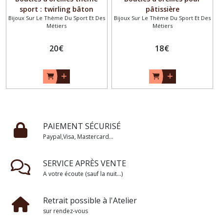
sport : twirling bâton
pâtissière
Bijoux Sur Le Thème Du Sport Et Des
Bijoux Sur Le Thème Du Sport Et Des
Métiers
Métiers
20
€
18
€
PAIEMENT SÉCURISÉ
Paypal,Visa, Mastercard...
SERVICE APRÈS VENTE
A votre écoute (sauf la nuit...)
Retrait possible à l'Atelier
sur rendez-vous