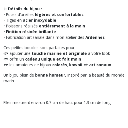
✨
Détails du bijou :
• Puces d’oreilles
légères et confortables
• Tiges en
acier inoxydable
• Poissons réalisés
entièrement à la main
•
Finition résinée brillante
• Fabrication artisanale dans mon atelier des
Ardennes
Ces petites boucles sont parfaites pour :
🐟 ajouter une
touche marine et originale
à votre look
🐟 offrir un
cadeau unique et fait main
🐟 les amateurs de bijoux
colorés, kawaii et artisanaux
Un bijou plein de
bonne humeur
, inspiré par la beauté du monde
marin.
Elles mesurent environ 0.7 cm de haut pour 1.3 cm de long.