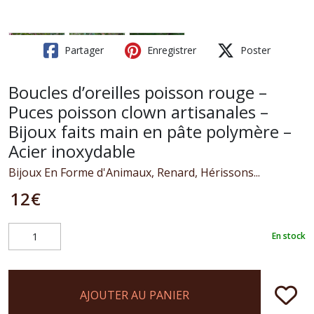
Partager
Enregistrer
Poster
Boucles d’oreilles poisson rouge –
Puces poisson clown artisanales –
Bijoux faits main en pâte polymère –
Acier inoxydable
Bijoux En Forme d'Animaux, Renard, Hérissons...
12
€
En stock
AJOUTER AU PANIER