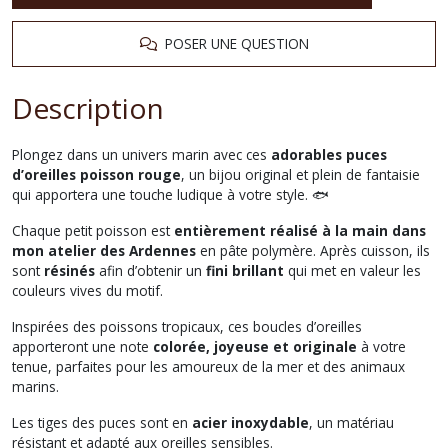
POSER UNE QUESTION
Description
Plongez dans un univers marin avec ces
adorables puces
d’oreilles poisson rouge
, un bijou original et plein de fantaisie
qui apportera une touche ludique à votre style. 🐟
Chaque petit poisson est
entièrement réalisé à la main dans
mon atelier des Ardennes
en pâte polymère. Après cuisson, ils
sont
résinés
afin d’obtenir un
fini brillant
qui met en valeur les
couleurs vives du motif.
Inspirées des poissons tropicaux, ces boucles d’oreilles
apporteront une note
colorée, joyeuse et originale
à votre
tenue, parfaites pour les amoureux de la mer et des animaux
marins.
Les tiges des puces sont en
acier inoxydable
, un matériau
résistant et adapté aux oreilles sensibles.