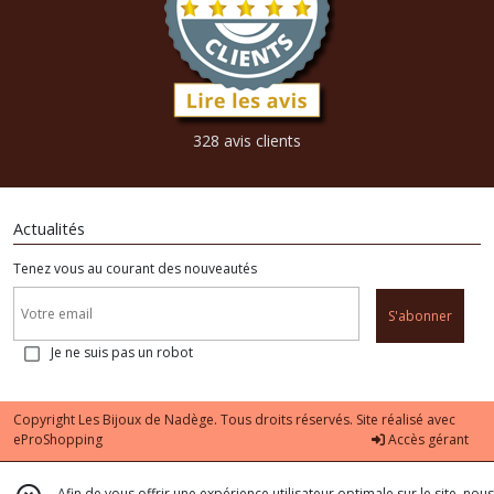
328 avis clients
Actualités
Tenez vous au courant des nouveautés
S'abonner
Je ne suis pas un robot
Copyright Les Bijoux de Nadège. Tous droits réservés. Site réalisé avec
eProShopping
Accès gérant
Afin de vous offrir une expérience utilisateur optimale sur le site, nous