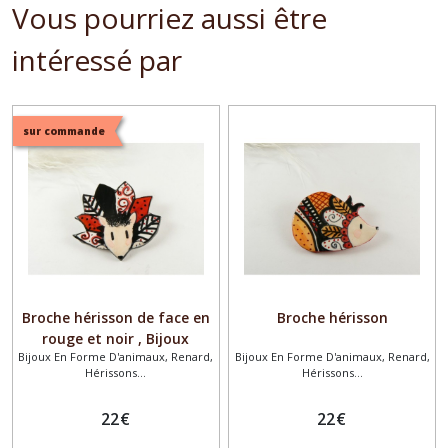
Vous pourriez aussi être
intéressé par
sur commande
Broche hérisson de face en
Broche hérisson
rouge et noir , Bijoux
Bijoux En Forme D'animaux, Renard,
Bijoux En Forme D'animaux, Renard,
hérisson
Hérissons...
Hérissons...
22
€
22
€