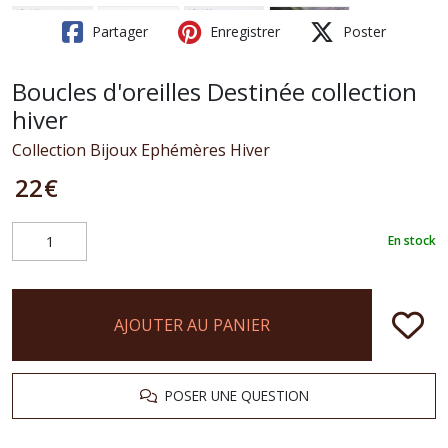
Partager
Enregistrer
Poster
Boucles d'oreilles Destinée collection
hiver
Collection Bijoux Ephémères Hiver
22
€
En stock
AJOUTER AU PANIER
POSER UNE QUESTION