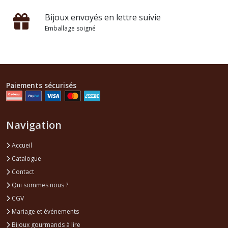
Bijoux envoyés en lettre suivie
Emballage soigné
Paiements sécurisés
Navigation
Accueil
Catalogue
Contact
Qui sommes nous ?
CGV
Mariage et événements
Bijoux gourmands à lire