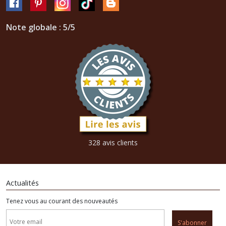
Note globale : 5/5
328 avis clients
Actualités
Tenez vous au courant des nouveautés
S'abonner