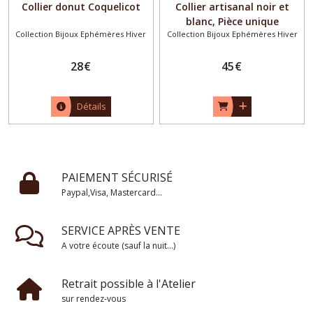
Collier donut Coquelicot
Collier artisanal noir et
blanc, Pièce unique
Collection Bijoux Ephémères Hiver
Collection Bijoux Ephémères Hiver
28
€
45
€
Détails
PAIEMENT SÉCURISÉ
Paypal,Visa, Mastercard...
SERVICE APRÈS VENTE
A votre écoute (sauf la nuit...)
Retrait possible à l'Atelier
sur rendez-vous