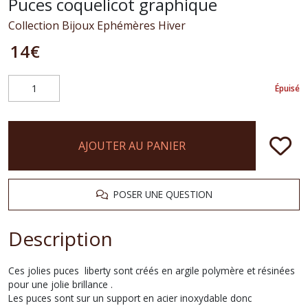
Puces coquelicot graphique
Collection Bijoux Ephémères Hiver
14
€
Épuisé
AJOUTER AU PANIER
POSER UNE QUESTION
Description
Ces jolies puces liberty sont créés en argile polymère et résinées
pour une jolie brillance .
Les puces sont sur un support en acier inoxydable donc