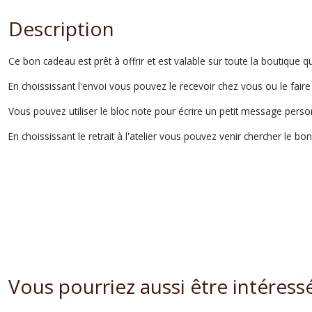
Description
Ce bon cadeau est prêt à offrir et est valable sur toute la boutique q
En choississant l'envoi vous pouvez le recevoir chez vous ou le fair
Vous pouvez utiliser le bloc note pour écrire un petit message person
En choississant le retrait à l'atelier vous pouvez venir chercher le bo
Vous pourriez aussi être intéress