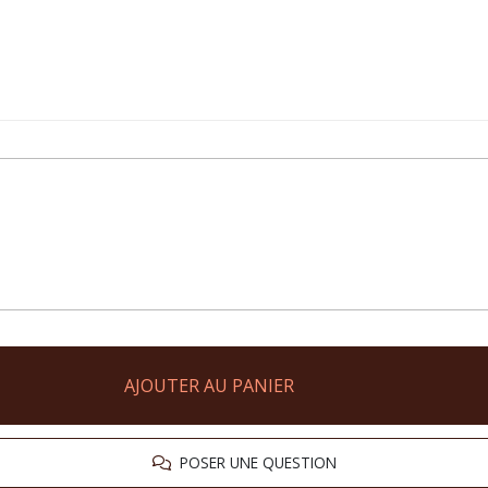
AJOUTER AU PANIER
POSER UNE QUESTION