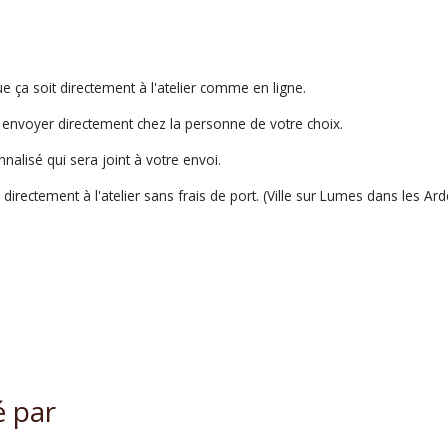
ue ça soit directement à l'atelier comme en ligne.
e envoyer directement chez la personne de votre choix.
nalisé qui sera joint à votre envoi.
n directement à l'atelier sans frais de port. (Ville sur Lumes dans les Ar
é par