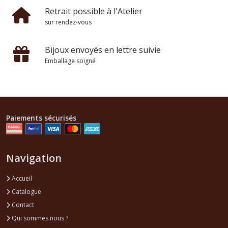
Retrait possible à l'Atelier
sur rendez-vous
Bijoux envoyés en lettre suivie
Emballage soigné
Paiements sécurisés
Navigation
Accueil
Catalogue
Contact
Qui sommes nous ?