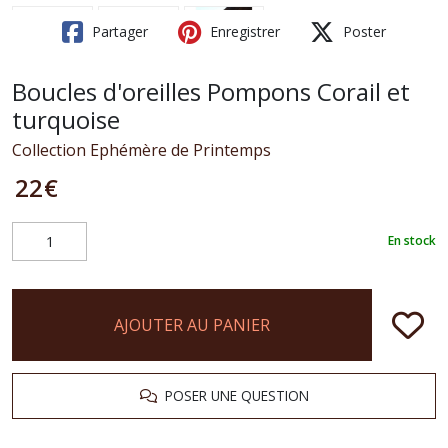
Partager
Enregistrer
Poster
Boucles d'oreilles Pompons Corail et
turquoise
Collection Ephémère de Printemps
22
€
En stock
AJOUTER AU PANIER
POSER UNE QUESTION