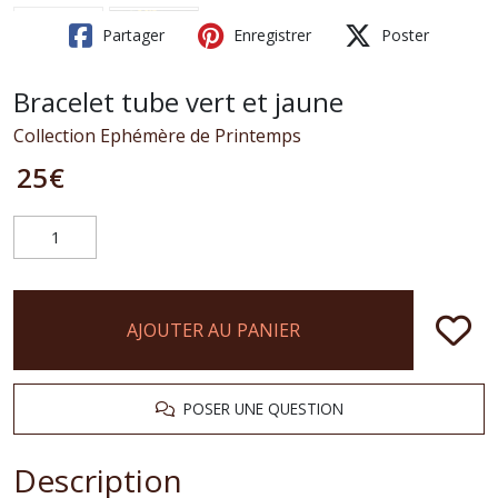
Partager
Enregistrer
Poster
Bracelet tube vert et jaune
Collection Ephémère de Printemps
25
€
AJOUTER AU PANIER
POSER UNE QUESTION
Description