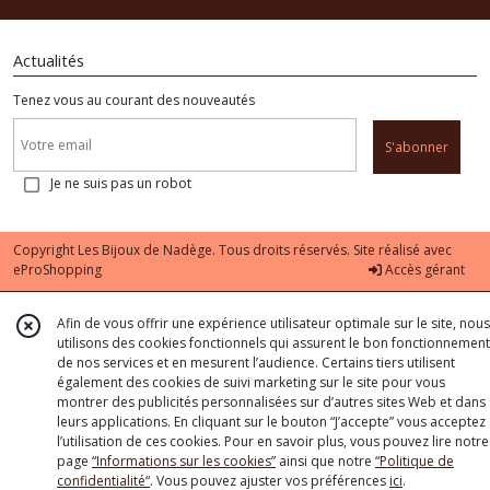
Actualités
Tenez vous au courant des nouveautés
S'abonner
Je ne suis pas un robot
Copyright Les Bijoux de Nadège. Tous droits réservés. Site réalisé avec
eProShopping
Accès gérant
Afin de vous offrir une expérience utilisateur optimale sur le site, nous
utilisons des cookies fonctionnels qui assurent le bon fonctionnement
de nos services et en mesurent l’audience. Certains tiers utilisent
également des cookies de suivi marketing sur le site pour vous
montrer des publicités personnalisées sur d’autres sites Web et dans
leurs applications. En cliquant sur le bouton “J’accepte” vous acceptez
l’utilisation de ces cookies. Pour en savoir plus, vous pouvez lire notre
page
“Informations sur les cookies”
ainsi que notre
“Politique de
confidentialité“
. Vous pouvez ajuster vos préférences
ici
.