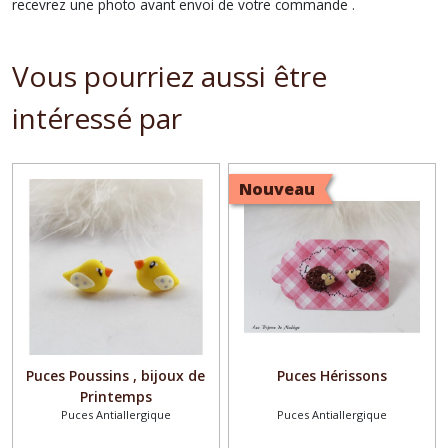
recevrez une photo avant envoi de votre commande .
Vous pourriez aussi être
intéressé par
Nouveau
Puces Poussins , bijoux de
Puces Hérissons
Printemps
Puces Antiallergique
Puces Antiallergique