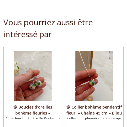
Vous pourriez aussi être
intéressé par
🌸 Boucles d’oreilles
🌸 Collier bohème pendentif
bohème fleuries –
fleuri – Chaîne 45 cm – Bijou
Collection Ephémère De Printemps
Collection Ephémère De Printemps
Collection Printemps –
artisanal – Collection
Bijoux artisanaux – Perles
Printemps – Style bohème