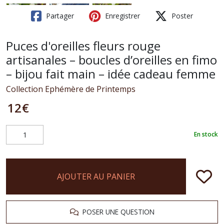
Partager
Enregistrer
Poster
Puces d'oreilles fleurs rouge
artisanales – boucles d’oreilles en fimo
– bijou fait main – idée cadeau femme
Collection Ephémère de Printemps
12
€
En stock
AJOUTER AU PANIER
POSER UNE QUESTION