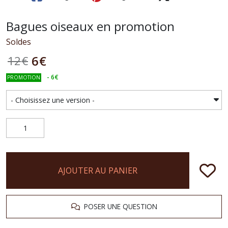
Bagues oiseaux en promotion
Soldes
6
€
12
€
-
6
€
PROMOTION
AJOUTER AU PANIER
POSER UNE QUESTION