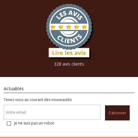
328 avis clients
Actualités
Tenez vous au courant des nouveautés
S'abonner
Je ne suis pas un robot