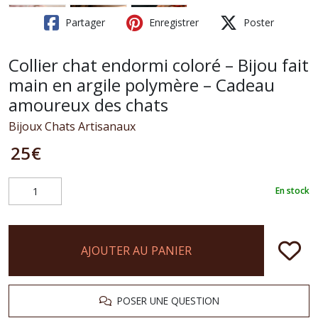
Partager
Enregistrer
Poster
Collier chat endormi coloré – Bijou fait
main en argile polymère – Cadeau
amoureux des chats
Bijoux Chats Artisanaux
25
€
En stock
AJOUTER AU PANIER
POSER UNE QUESTION