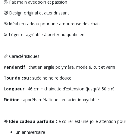
🖐️ Fait main avec soin et passion
🐱 Design original et attendrissant
🎁 Idéal en cadeau pour une amoureuse des chats
💫 Léger et agréable à porter au quotidien
📏 Caractéristiques
Pendentif
: chat en argile polymère, modelé, cuit et verni
Tour de cou
: suédine noire douce
Longueur
: 46 cm + chaînette d’extension (jusqu’à 50 cm)
Finition
: apprêts métalliques en acier inoxydable
🎁
Idée cadeau parfaite
Ce collier est une jolie attention pour :
un anniversaire