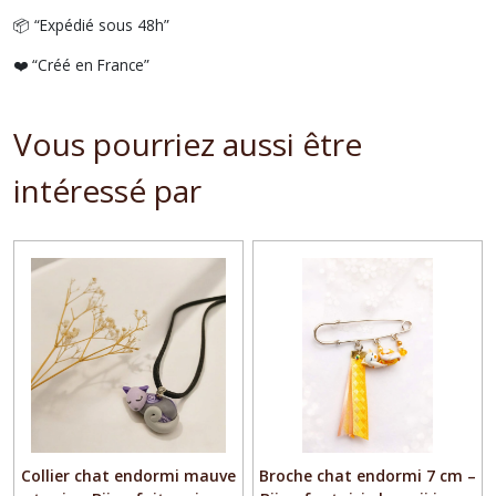
📦 “Expédié sous 48h”
❤️ “Créé en France”
Vous pourriez aussi être
intéressé par
Collier chat endormi mauve
Broche chat endormi 7 cm –