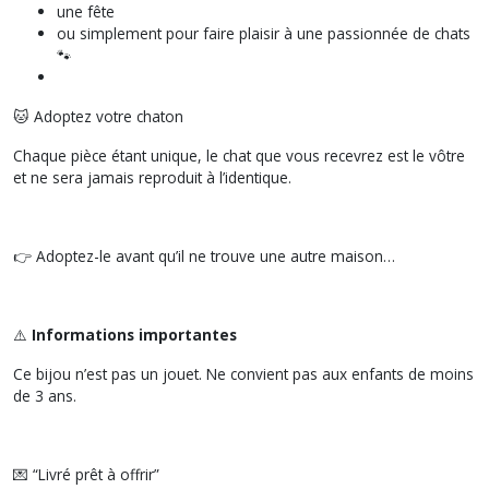
une fête
ou simplement pour faire plaisir à une passionnée de chats
🐾
🐱 Adoptez votre chaton
Chaque pièce étant unique, le chat que vous recevrez est le vôtre
et ne sera jamais reproduit à l’identique.
👉 Adoptez-le avant qu’il ne trouve une autre maison…
⚠️
Informations importantes
Ce bijou n’est pas un jouet. Ne convient pas aux enfants de moins
de 3 ans.
💌 “Livré prêt à offrir”