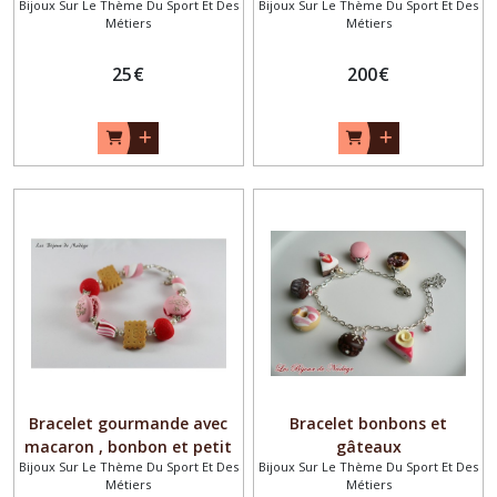
Bijoux Sur Le Thème Du Sport Et Des
Bijoux Sur Le Thème Du Sport Et Des
Métiers
Métiers
25
€
200
€
Bracelet gourmande avec
Bracelet bonbons et
macaron , bonbon et petit
gâteaux
Bijoux Sur Le Thème Du Sport Et Des
Bijoux Sur Le Thème Du Sport Et Des
beurre
Métiers
Métiers