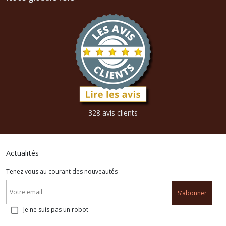
328 avis clients
Actualités
Tenez vous au courant des nouveautés
S'abonner
Je ne suis pas un robot