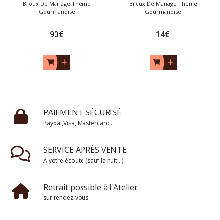
Bijoux De Mariage Thème
Bijoux De Mariage Thème
gourmandise. RESERVE
Gourmandise
Gourmandise
90
€
14
€
PAIEMENT SÉCURISÉ
Paypal,Visa, Mastercard...
SERVICE APRÈS VENTE
A votre écoute (sauf la nuit...)
Retrait possible à l'Atelier
sur rendez-vous