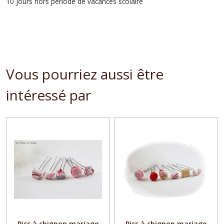
10 jours hors période de vacances scolaire
Vous pourriez aussi être
intéressé par
Pics à chignon mariage
Pics à chignon mariage