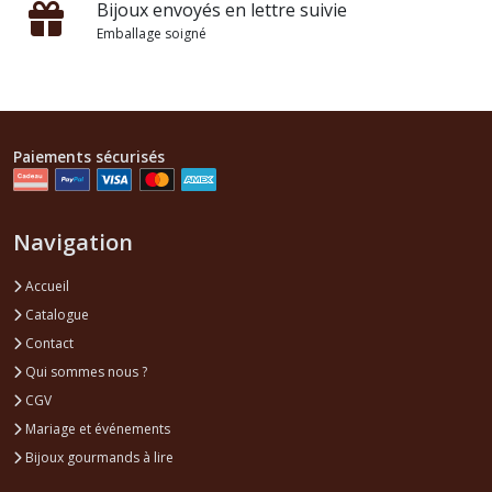
Bijoux envoyés en lettre suivie
Emballage soigné
Paiements sécurisés
Navigation
Accueil
Catalogue
Contact
Qui sommes nous ?
CGV
Mariage et événements
Bijoux gourmands à lire