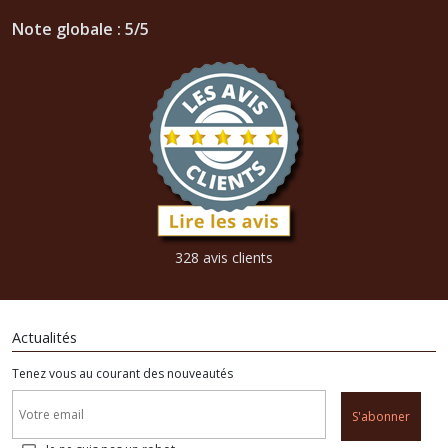
Note globale : 5/5
328 avis clients
Actualités
Tenez vous au courant des nouveautés
S'abonner