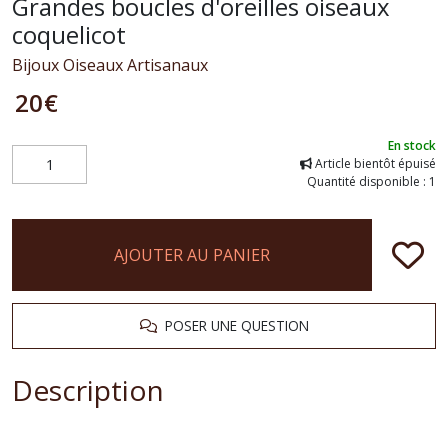
Grandes boucles d'oreilles oiseaux
coquelicot
Bijoux Oiseaux Artisanaux
20
€
En stock
Article bientôt épuisé
Quantité disponible : 1
AJOUTER AU PANIER
POSER UNE QUESTION
Description