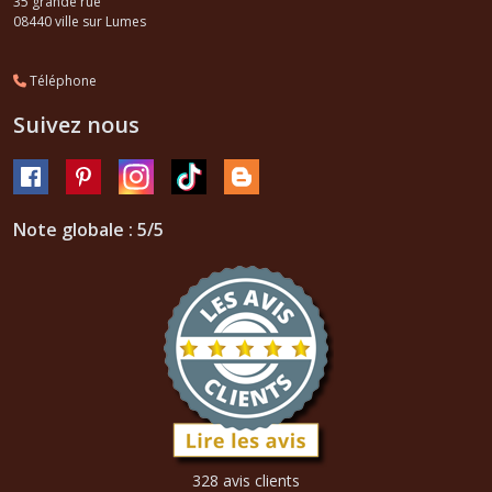
35 grande rue
08440
ville sur Lumes
Téléphone
Suivez nous
Note globale : 5/5
328 avis clients