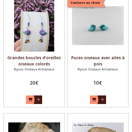
Couleurs au choix
Grandes boucles d'oreilles
Puces oiseaux avec ailes à
oiseaux colorés
pois
Bijoux Oiseaux Artisanaux
Bijoux Oiseaux Artisanaux
20
€
10
€