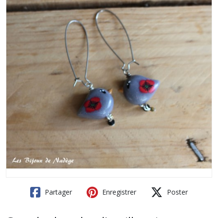
Partager
Enregistrer
Poster