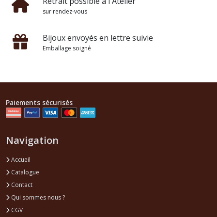
Retrait possible à l'Atelier
sur rendez-vous
Bijoux envoyés en lettre suivie
Emballage soigné
Paiements sécurisés
Navigation
Accueil
Catalogue
Contact
Qui sommes nous ?
CGV