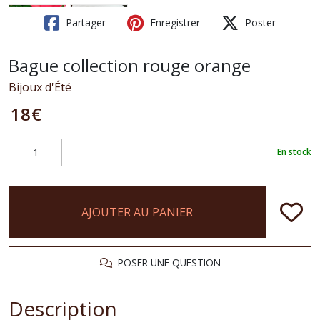
Partager
Enregistrer
Poster
Bague collection rouge orange
Bijoux d'Été
18
€
En stock
AJOUTER AU PANIER
POSER UNE QUESTION
Description