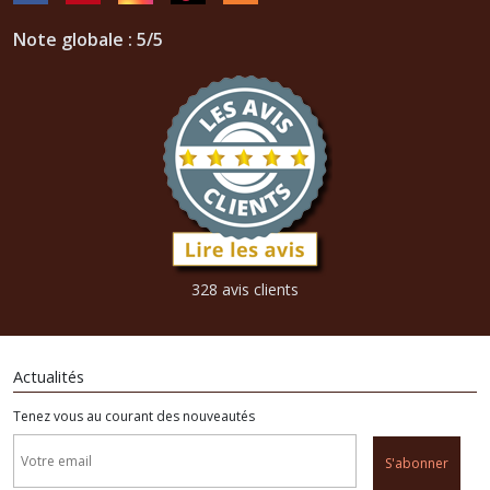
Note globale : 5/5
328 avis clients
Actualités
Tenez vous au courant des nouveautés
S'abonner