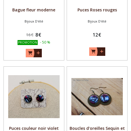
Bague fleur moderne
Puces Roses rouges
Bijoux D'été
Bijoux D'été
8
€
12
€
16
€
-
50
%
PROMOTION
Puces couleur noir violet
Boucles d'oreilles Sequin et