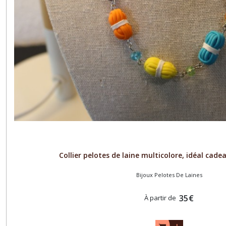
Collier pelotes de laine multicolore, idéal cade
Bijoux Pelotes De Laines
35
€
À partir de