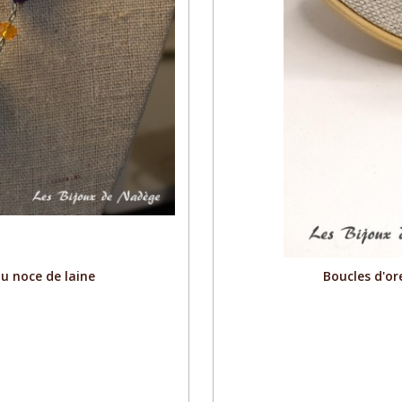
au noce de laine
Boucles d'ore