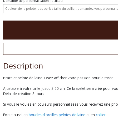
Demande de personnalisation
(facultatif)
Description
Bracelet pelote de laine. Osez afficher votre passion pour le tricot!
Ajustable à votre taille jusqu'à 20 cm. Ce bracelet sera créé pour vo
Délai de création 8 jours
Si vous le voulez en couleurs personnalisées vous recevrez une ph
Existe aussi en
boucles d'oreilles pelotes de laine
et en
collier