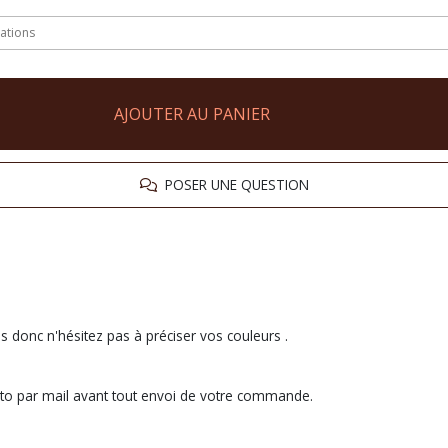
AJOUTER AU PANIER
POSER UNE QUESTION
us donc n'hésitez pas à préciser vos couleurs .
oto par mail avant tout envoi de votre commande.