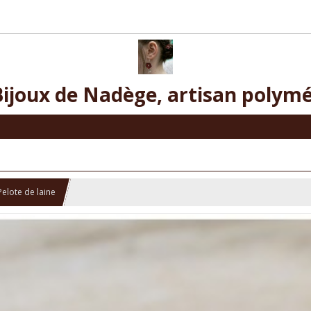
Bijoux de Nadège, artisan polymé
Pelote de laine